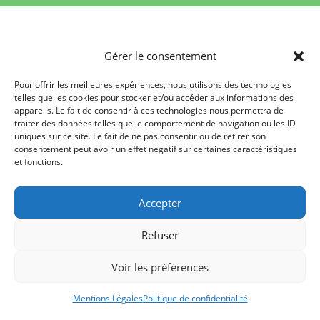
Pour toutes autres demandes :
Gérer le consentement
Pour offrir les meilleures expériences, nous utilisons des technologies
telles que les cookies pour stocker et/ou accéder aux informations des
appareils. Le fait de consentir à ces technologies nous permettra de
traiter des données telles que le comportement de navigation ou les ID
uniques sur ce site. Le fait de ne pas consentir ou de retirer son
consentement peut avoir un effet négatif sur certaines caractéristiques
et fonctions.
Accepter
Refuser
Voir les préférences
* Champs obligatoires
Mentions Légales
Politique de confidentialité