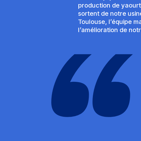
production de yaourts
sortent de notre usi
Toulouse, l’équipe m
l’amélioration de notr