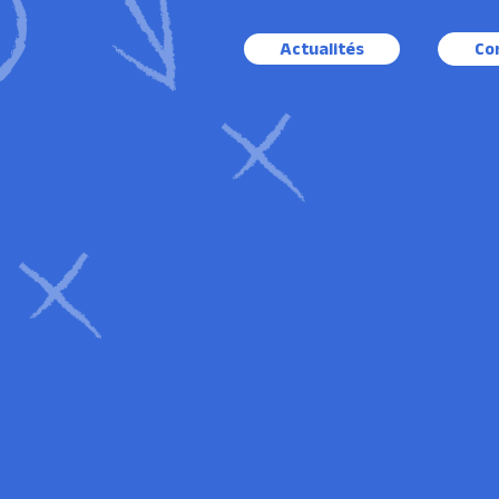
Actualités
Co