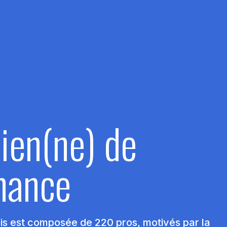
ien(ne) de
nance
is est composée de 220 pros, motivés par la