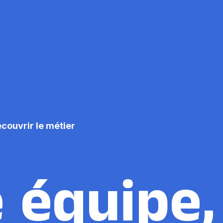
couvrir le métier
 équipe,