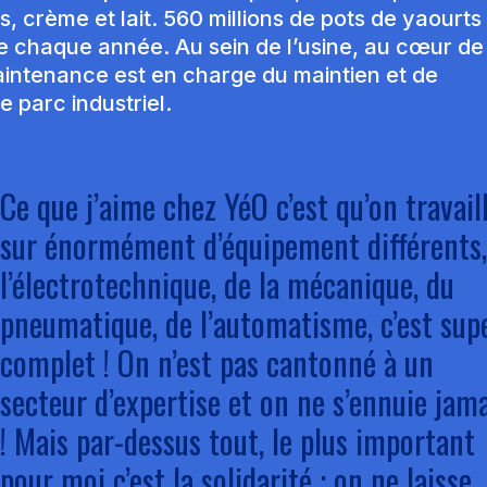
, crème et lait. 560 millions de pots de yaourts
ne chaque année. Au sein de l’usine, au cœur de
aintenance est en charge du maintien et de
e parc industriel.
Ce que j’aime chez YéO c’est qu’on travail
sur énormément d’équipement différents,
l’électrotechnique, de la mécanique, du
pneumatique, de l’automatisme, c’est sup
complet ! On n’est pas cantonné à un
secteur d’expertise et on ne s’ennuie jam
! Mais par-dessus tout, le plus important
pour moi c’est la solidarité : on ne laisse