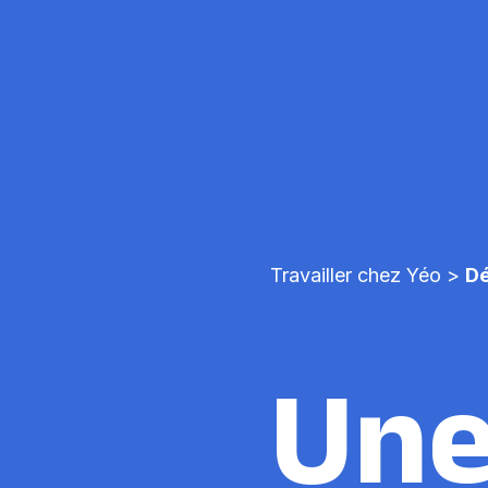
Travailler chez Yéo
>
Dé
Une