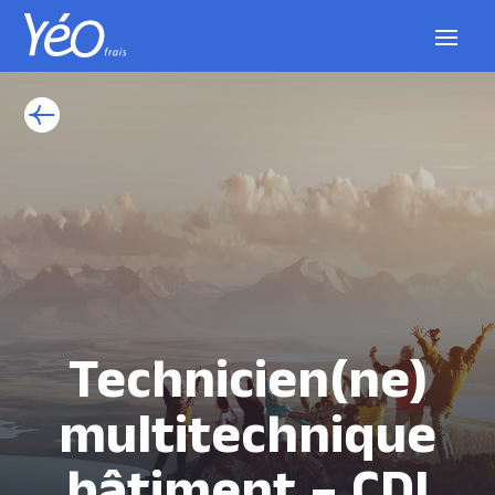
Technicien(ne)
multitechnique
bâtiment – CDI